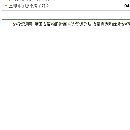
足球袜子哪个牌子好？
04-
安福货源网_莆田安福相册微商首选货源导航,海量商家和优质安福