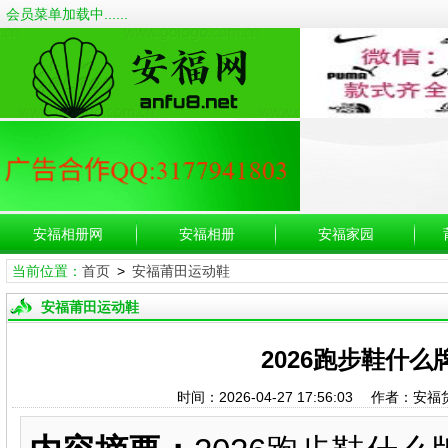
会员菜单加载中......
安福相册网
安福相册
安福家园
当前位置：
首页
>
安福莆田运动鞋
安福莆田运动鞋
2026跑步鞋什
时间：2026-04-27 17:56:03 作