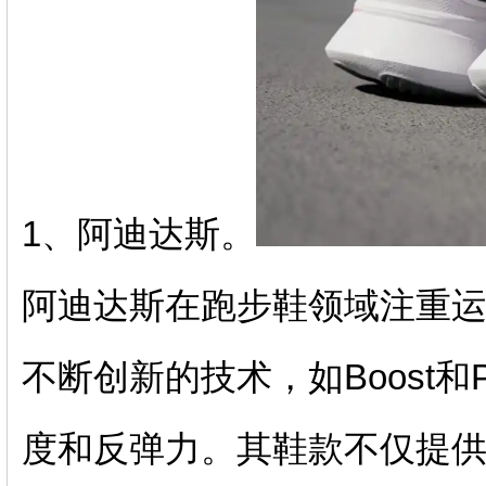
1、阿迪达斯。
阿迪达斯在跑步鞋领域注重
不断创新的技术，如Boost和P
度和反弹力。其鞋款不仅提