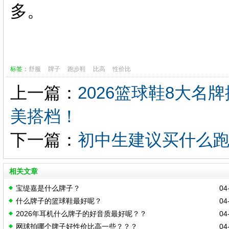
多。
标签：
舒服
牌子
跑步鞋
比高
性价比
上一篇：
2026篮球鞋8大名
美搭档！
下一篇：
初中生建议买什么
相关文章
宝缇嘉是什么牌子？
04-
什么牌子的篮球鞋最好呢？
04-
2026年耳机什么牌子的好音质最好呢？？
04-
网球拍哪个牌子好性价比高一些？？？
04-