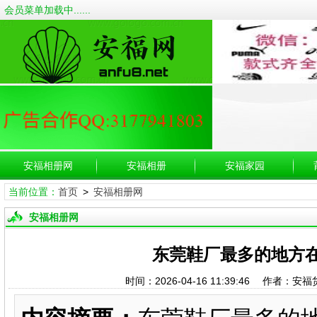
会员菜单加载中......
安福相册网
安福相册
安福家园
当前位置：
首页
>
安福相册网
安福相册网
东莞鞋厂最多的地方
时间：2026-04-16 11:39:46 作