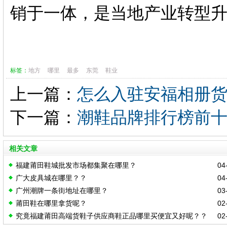
销于一体，是当地产业转型升级
标签：
地方
哪里
最多
东莞
鞋业
上一篇：
怎么入驻安福相册
下一篇：
潮鞋品牌排行榜前
相关文章
福建莆田鞋城批发市场都集聚在哪里？
04-
广大皮具城在哪里？？
04-
广州潮牌一条街地址在哪里？
03-
莆田鞋在哪里拿货呢？
02-
究竟福建莆田高端货鞋子供应商鞋正品哪里买便宜又好呢？？
02-