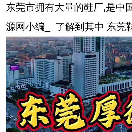
东莞市拥有大量的鞋厂,是中国
源网小编_ 了解到其中 东莞鞋