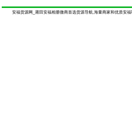
安福货源网_莆田安福相册微商首选货源导航,海量商家和优质安福