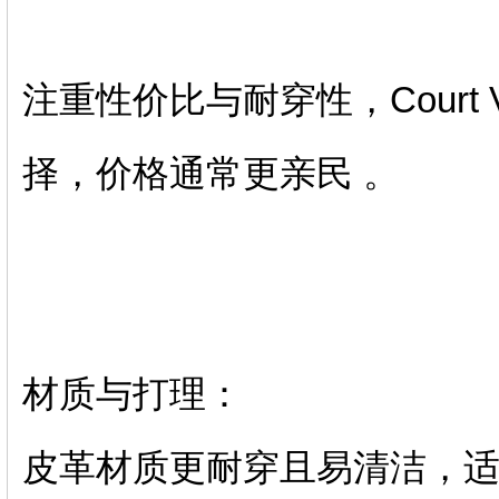
注重‌性价比与耐穿性‌，Court
择，价格通常更亲民 。‌‌
‌材质与打理‌：
‌皮革材质‌更耐穿且易清洁，