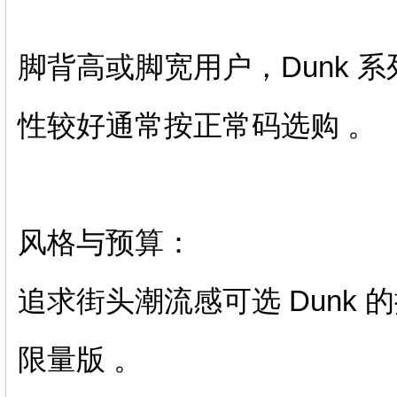
脚背高或脚宽用户，Dunk 系
性较好通常按正常码选购 。‌‌
‌风格与预算‌：
追求‌街头潮流感‌可选 Dun
限量版 。‌‌