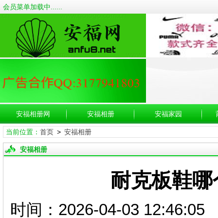
会员菜单加载中......
安福相册网
安福相册
安福家园
当前位置：
首页
>
安福相册
安福相册
耐克板鞋哪
时间：2026-04-03 12: