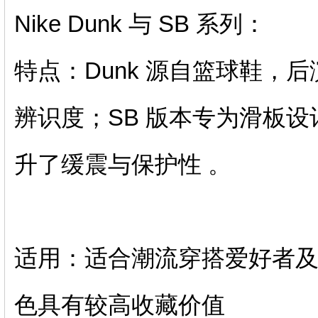
‌Nike Dunk 与 SB 系列‌：
‌特点‌：Dunk 源自篮球鞋
辨识度；SB 版本专为滑板设计，
升了‌缓震与保护性‌ 。‌‌
‌适用‌：适合‌潮流穿搭‌爱
色具有较高收藏价值