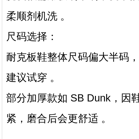
柔顺剂机洗 。‌‌
‌尺码选择‌：
耐克板鞋整体尺码‌偏大半码
建议试穿 。‌‌
部分加厚款如 SB Dunk
紧，磨合后会更舒适 。‌‌