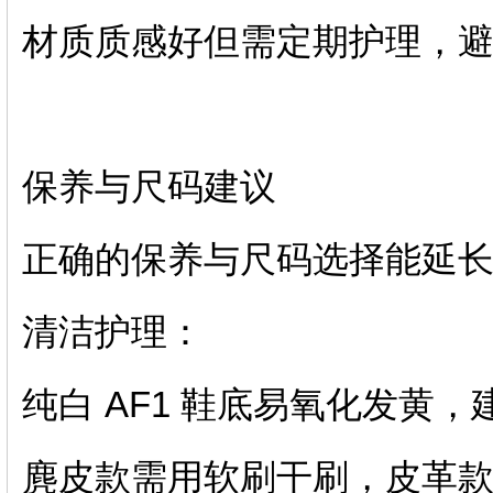
材质‌质感好但需定期护理，避免
保养与尺码建议
正确的保养与尺码选择能延
‌清洁护理‌：
纯白 AF1 鞋底易氧化发黄，建
麂皮款需用软刷干刷，皮革