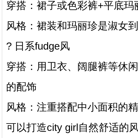
穿搭：裙子或色彩裤+平底玛
风格：裙装和玛丽珍是淑女到
? 日系fudge风
穿搭：用卫衣、阔腿裤等休
的配饰
风格：注重搭配中小面积的
可以打造city girl自然舒适的