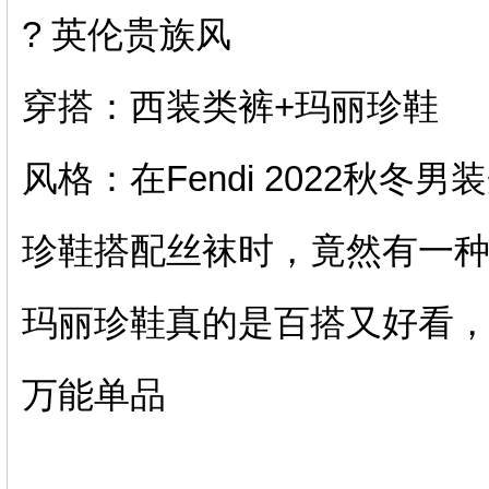
? 英伦贵族风
穿搭：西装类裤+玛丽珍鞋
风格：在Fendi 2022秋
珍鞋搭配丝袜时，竟然有一
玛丽珍鞋真的是百搭又好看
万能单品