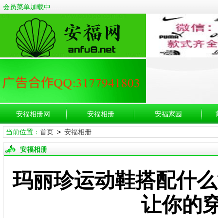
会员菜单加载中......
安福相册网
安福相册
安福家园
当前位置：
首页
>
安福相册
安福相册
玛丽珍运动鞋搭配什么
让你的