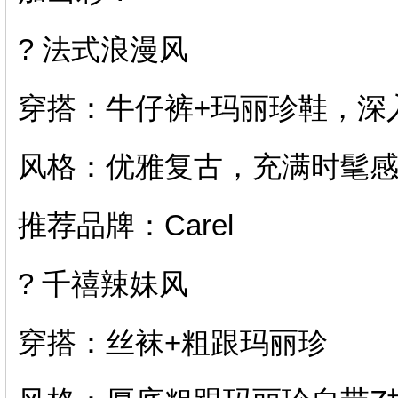
? 法式浪漫风
穿搭：牛仔裤+玛丽珍鞋，深
风格：优雅复古，充满时髦
推荐品牌：Carel
?️ 千禧辣妹风
穿搭：丝袜+粗跟玛丽珍