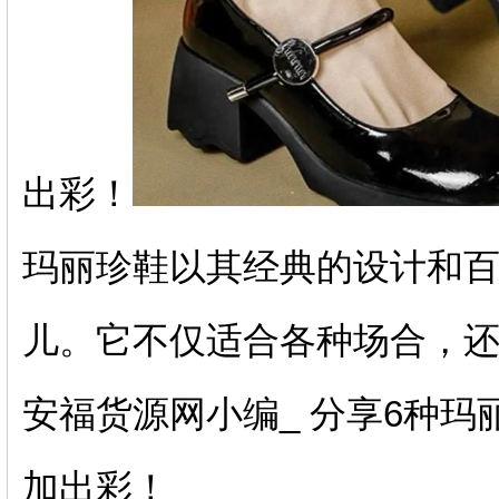
出彩！
玛丽珍鞋以其经典的设计和
儿。它不仅适合各种场合，
安福货源网小编_ 分享6种
加出彩！