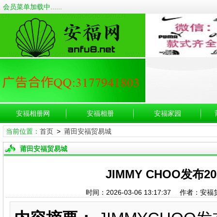
会员菜单加载中......
安福相册网
安福相册
安福家园
当前位置：
首页
>
莆田安福贸易城
莆田安福贸易城
JIMMY CHOO发布2
时间：2026-03-06 13:17:37 作