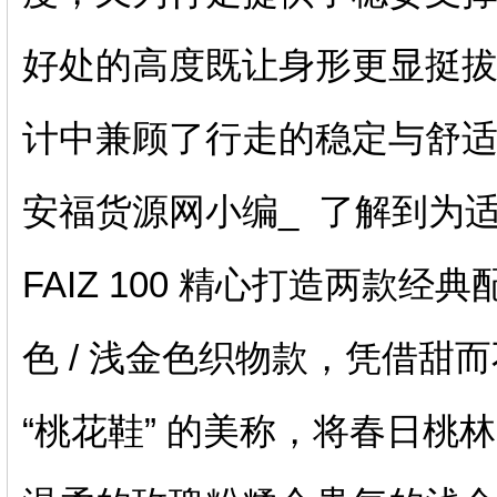
好处的高度既让身形更显挺
计中兼顾了行走的稳定与舒
安福货源网小编_ 了解到为
FAIZ 100 精心打造两款
色 / 浅金色织物款，凭借甜
“桃花鞋” 的美称，将春日