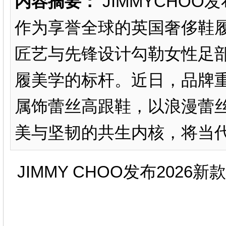
内容摘要：
JIMMYCHOO发
作为享誉全球的英国奢侈鞋履品
匠艺与先锋设计勾勒女性足
履美学的标杆。近日，品牌重磅推
属饰蕾丝高跟鞋，以浪漫蕾
美与坚韧的共生内核，将当代女
JIMMY CHOO发布2026新款