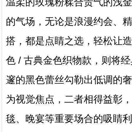
温柔的玫瑰粉糅合贵气的浅
的气场，无论是浪漫约会、
搭，都是点睛之选，轻松让
色 / 古典金色织物款，则将
邃的黑色蕾丝勾勒出低调的
为视觉焦点，二者相得益彰
毯、晚宴等重要场合的吸睛