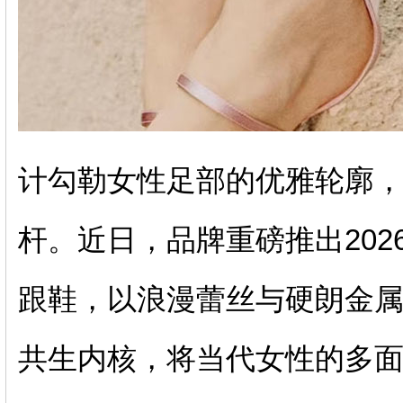
计勾勒女性足部的优雅轮廓
杆。近日，品牌重磅推出2026春
跟鞋，以浪漫蕾丝与硬朗金
共生内核，将当代女性的多