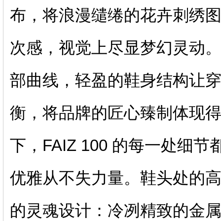
布，将浪漫缱绻的花卉刺绣
次感，视觉上尽显梦幻灵动
部曲线，轻盈的鞋身结构让
衡，将品牌的匠心臻制体现
下，FAIZ 100 的每一处
优雅从不失力量。鞋头处的
的灵魂设计：冷冽精致的金