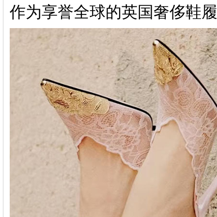
作为享誉全球的英国奢侈鞋履品牌