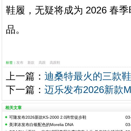
鞋履，无疑将成为 2026 
品。
标签：
发布
新款
高跟
高跟鞋
上一篇：
迪桑特最火的三款
下一篇：
迈乐发布2026新款M
相关文章
可隆发布2026新款KS-2000 2.0跨世徒步鞋
03-
美津浓发布白银配色的Morelia DNA
03-