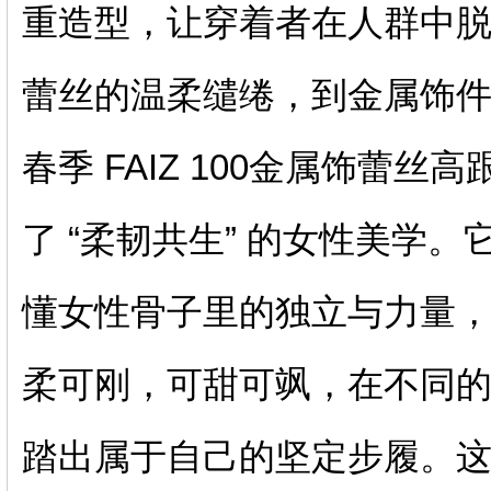
重造型，让穿着者在人群中
蕾丝的温柔缱绻，到金属饰件的冷
春季 FAIZ 100金属饰蕾
了 “柔韧共生” 的女性美学
懂女性骨子里的独立与力量，
柔可刚，可甜可飒，在不同
踏出属于自己的坚定步履。