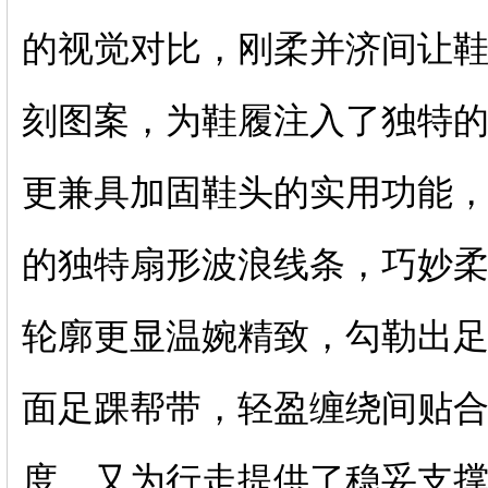
的视觉对比，刚柔并济间让
刻图案，为鞋履注入了独特
更兼具加固鞋头的实用功能
的独特扇形波浪线条，巧妙
轮廓更显温婉精致，勾勒出
面足踝帮带，轻盈缠绕间贴
度，又为行走提供了稳妥支撑；