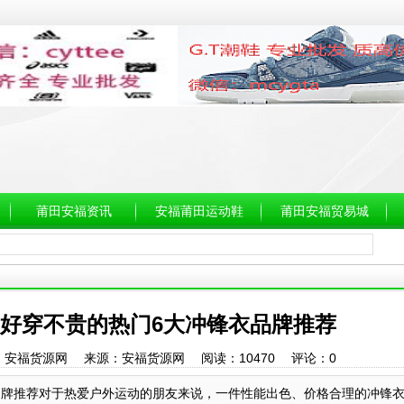
莆田安福资讯
安福莆田运动鞋
莆田安福贸易城
?好穿不贵的热门6大冲锋衣品牌推荐
24 作者：安福货源网 来源：安福货源网 阅读：
10470
评论：
0
品牌推荐对于热爱户外运动的朋友来说，一件性能出色、价格合理的冲锋