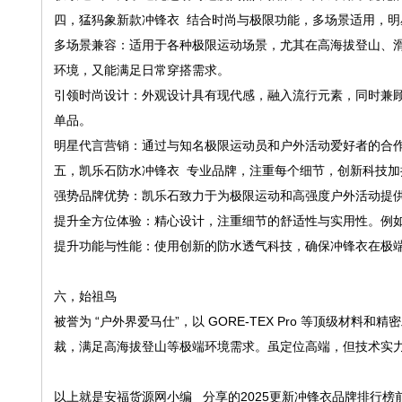
四，猛犸象新款冲锋衣 结合时尚与极限功能，多场景适用，
多场景兼容：适用于各种极限运动场景，尤其在高海拔登山、
环境，又能满足日常穿搭需求。
引领时尚设计：外观设计具有现代感，融入流行元素，同时兼
单品。
明星代言营销：通过与知名极限运动员和户外活动爱好者的合
五，凯乐石防水冲锋衣 专业品牌，注重每个细节，创新科技
强势品牌优势：凯乐石致力于为极限运动和高强度户外活动提
提升全方位体验：精心设计，注重细节的舒适性与实用性。例
提升功能与性能：使用创新的防水透气科技，确保冲锋衣在极
六，始祖鸟
被誉为 “户外界爱马仕”，以 GORE-TEX Pro 等顶级材
裁，满足高海拔登山等极端环境需求。虽定位高端，但技术实
以上就是安福货源网小编_ 分享的2025更新冲锋衣品牌排行榜