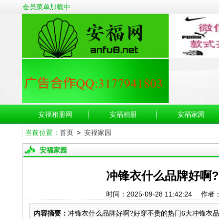
会员菜单加载中......
安福相册网
安福相册
安福家园
当前位置：
首页
>
安福家园
安福家园
冲锋衣什么品牌好啊
时间：2025-09-28 11:42:
内容摘要：
冲锋衣什么品牌好啊?好穿不贵的热门6大冲锋衣