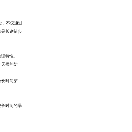
念，不仅通过
论是长途徒步
物理特性。
全天候的防
合长时间穿
较长时间的暴